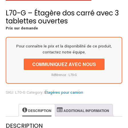
L70-G – Étagère dos carré avec 3
tablettes ouvertes
Prix sur demande
Pour connaître le prix et la disponibilité de ce produit,
contactez notre équipe.
COMMUNIQUEZ AVEC NOUS
Référence : L70-G
SKU:
L70-G
Category:
Étagères pour camion
DESCRIPTION
ADDITIONAL INFORMATION
DESCRIPTION