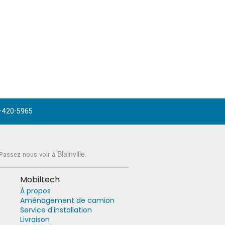
-420-5965
Blainville
 Passez nous voir à
.
Mobiltech
À propos
Aménagement de camion
Service d'installation
Livraison