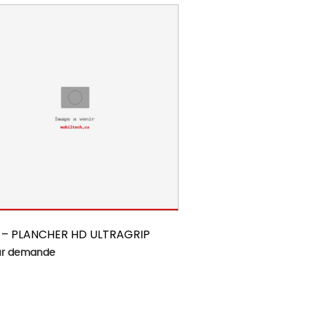
 – PLANCHER HD ULTRAGRIP
sur demande