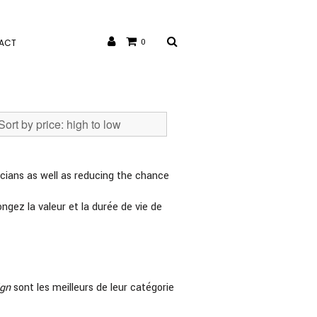
ACT
0
hnicians as well as reducing the chance
ongez la valeur et la durée de vie de
ign
sont les meilleurs de leur catégorie