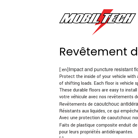
Revêtement d
Impact and puncture resistant fl
[:en]
Protect the inside of your vehicle with 
of shifting loads. Each floor is vehicle 
These durable floors are easy to install
votre véhicule avec nos revêtements d
caoutchouc antidér
Revêtements de
Résistants aux liquides, ce qui empêch
Avec une protection de caoutchouc non
Faits de plastique composite enduit d
pour leurs propriétés antidérapantes.