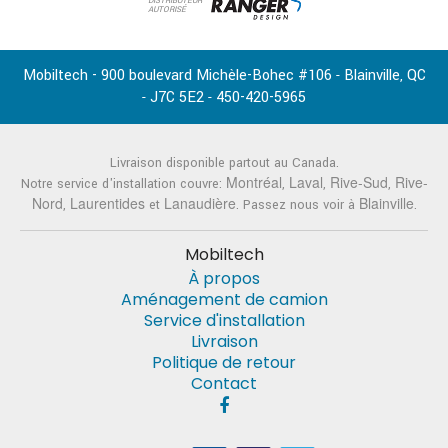
DISTRIBUTEUR
AUTORISÉ
Mobiltech - 900 boulevard Michèle-Bohec #106
Blainville
QC
-
,
J7C 5E2
450-420-5965
-
-
Livraison disponible partout au Canada.
Montréal
Laval
Rive-Sud
Rive-
Notre service d'installation couvre:
,
,
,
Nord
Laurentides
Lanaudière
Blainville
,
et
. Passez nous voir à
.
Mobiltech
À propos
Aménagement de camion
Service d'installation
Livraison
Politique de retour
Contact