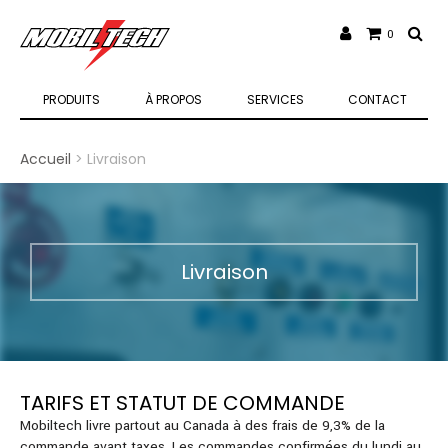
0
PRODUITS
À PROPOS
SERVICES
CONTACT
Accueil
> Livraison
Livraison
TARIFS ET STATUT DE COMMANDE
Mobiltech livre partout au Canada à des frais de 9,3% de la
commande avant taxes. Les commandes confirmées du lundi au