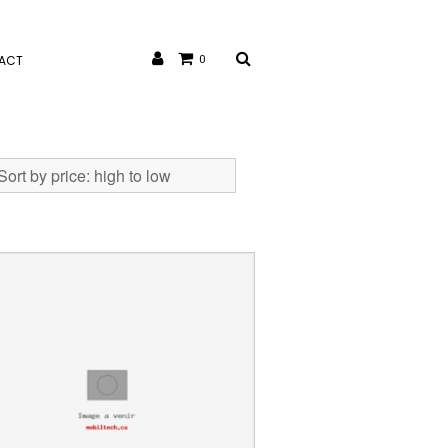
ACT
0