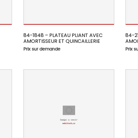
84-1848 – PLATEAU PLIANT AVEC
84-2
AMORTISSEUR ET QUINCAILLERIE
AMOR
Prix sur demande
Prix 