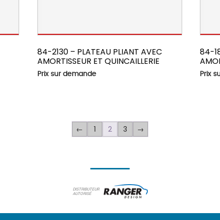
84-2130 – PLATEAU PLIANT AVEC
84-1
AMORTISSEUR ET QUINCAILLERIE
AMOR
Prix sur demande
Prix 
1
2
3
←
→
DISTRIBUTEUR
AUTORISÉ