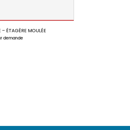
E – ÉTAGÈRE MOULÉE
sur demande