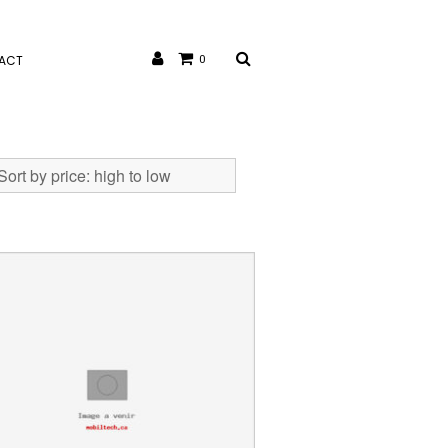
ACT
0