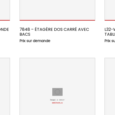
ONDE
7848 – ÉTAGÈRE DOS CARRÉ AVEC
L32-
BACS
TABL
Prix sur demande
Prix 