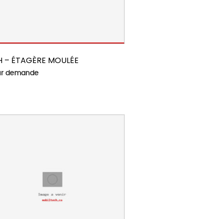
H – ÉTAGÈRE MOULÉE
sur demande