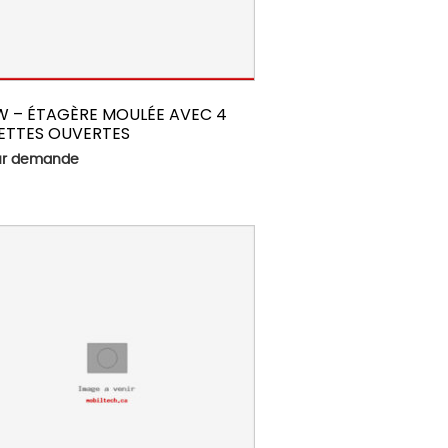
W – ÉTAGÈRE MOULÉE AVEC 4
ETTES OUVERTES
sur demande