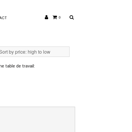
ACT
0
e table de travail: