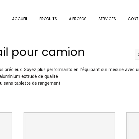
ACCUEIL
PRODUITS
À PROPOS
SERVICES
CONT
ail pour camion
plus précieux. Soyez plus performants en l’équipant sur mesure avec un
aluminium extrudé de qualité
ou sans tablette de rangement