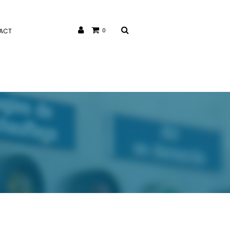
ACT
0