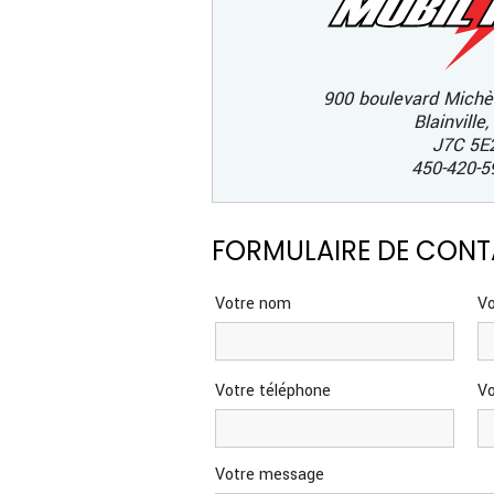
900 boulevard Michè
Blainville
J7C 5E
450-420-5
FORMULAIRE DE CON
Votre nom
Vo
Votre téléphone
V
Votre message