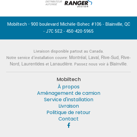
DISTRIBUTEUR
AUTORISÉ
Mobiltech - 900 boulevard Michèle-Bohec #106
Blainville
QC
-
,
J7C 5E2
450-420-5965
-
-
Livraison disponible partout au Canada.
Montréal
Laval
Rive-Sud
Rive-
Notre service d'installation couvre:
,
,
,
Nord
Laurentides
Lanaudière
Blainville
,
et
. Passez nous voir à
.
Mobiltech
À propos
Aménagement de camion
Service d'installation
Livraison
Politique de retour
Contact