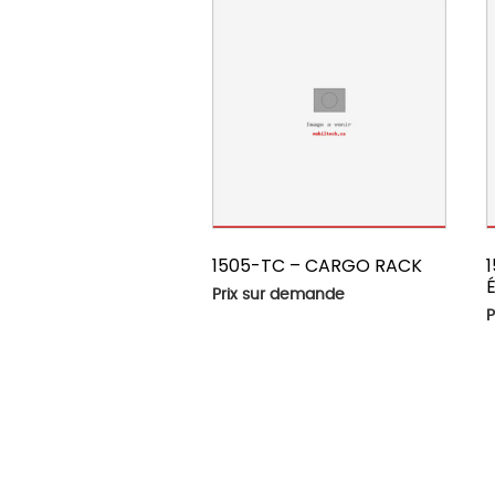
1505-TC – CARGO RACK
Prix sur demande
P