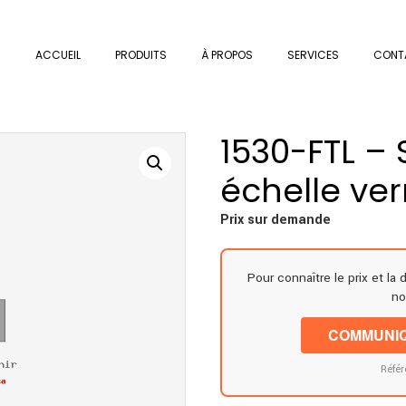
ACCUEIL
PRODUITS
À PROPOS
SERVICES
CONT
1530-FTL –
échelle ve
Prix sur demande
Pour connaître le prix et la 
no
COMMUNIQ
Référ