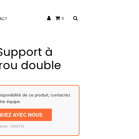
ACT
0
 Support à
rrou double
disponibilité de ce produit, contactez
tre équipe.
UEZ AVEC NOUS
ence : 1530-FTL