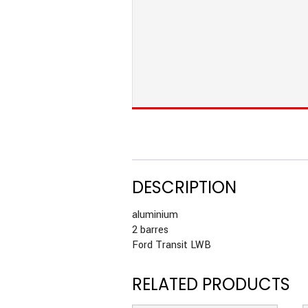
DESCRIPTION
aluminium
2 barres
Ford Transit LWB
RELATED PRODUCTS