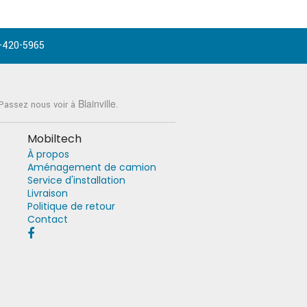
-420-5965
Blainville
 Passez nous voir à
.
Mobiltech
À propos
Aménagement de camion
Service d'installation
Livraison
Politique de retour
Contact