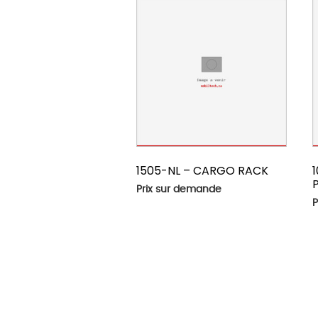
1505-NL – CARGO RACK
Prix sur demande
P