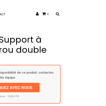
ACT
0
 Support à
rrou double
disponibilité de ce produit, contactez
tre équipe.
UEZ AVEC NOUS
ence : 1530-FTR