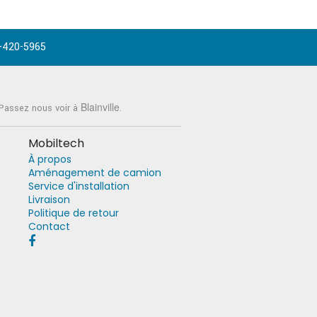
-420-5965
Blainville
 Passez nous voir à
.
Mobiltech
À propos
Aménagement de camion
Service d'installation
Livraison
Politique de retour
Contact