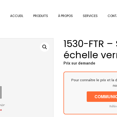
ACCUEIL
PRODUITS
À PROPOS
SERVICES
CONT
1530-FTR –
échelle ve
Prix sur demande
Pour connaître le prix et la 
no
COMMUNIQ
Référ