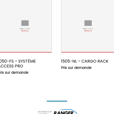
1050-FS – SYSTÈME
1505-NL – CARGO RACK
ACCESS PRO
Prix sur demande
rix sur demande
DISTRIBUTEUR