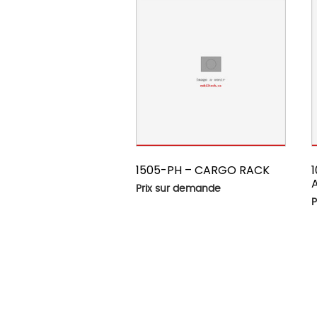
1505-PH – CARGO RACK
Prix sur demande
P