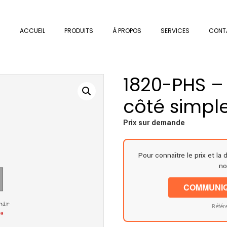
ACCUEIL
PRODUITS
À PROPOS
SERVICES
CONT
1820-PHS –
côté simpl
Prix sur demande
Pour connaître le prix et la 
no
COMMUNIQ
Référ