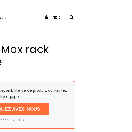
ACT
0
 Max rack
e
disponibilité de ce produit, contactez
tre équipe.
UEZ AVEC NOUS
ence : 1820-PHS