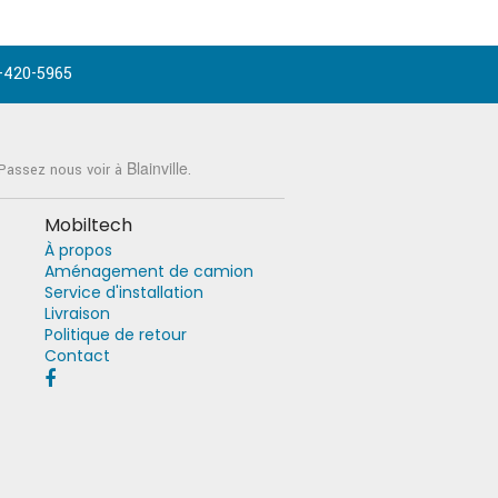
-420-5965
Blainville
 Passez nous voir à
.
Mobiltech
À propos
Aménagement de camion
Service d'installation
Livraison
Politique de retour
Contact