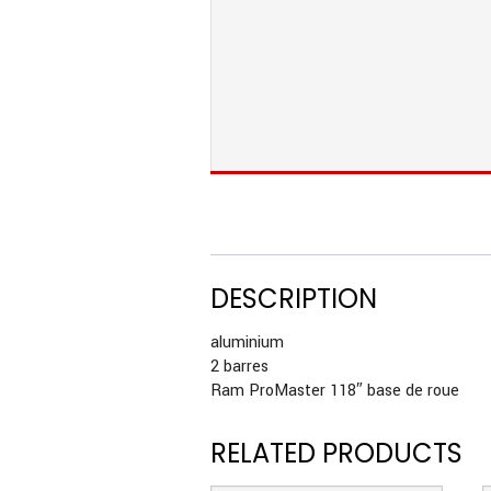
DESCRIPTION
aluminium
2 barres
Ram ProMaster 118″ base de roue
RELATED PRODUCTS