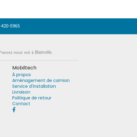
-420-5965
Blainville
 Passez nous voir à
.
Mobiltech
À propos
Aménagement de camion
Service d'installation
Livraison
Politique de retour
Contact