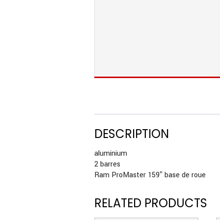
DESCRIPTION
aluminium
2 barres
Ram ProMaster 159″ base de roue
RELATED PRODUCTS