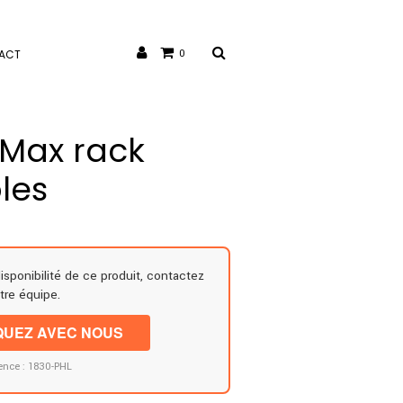
ACT
0
 Max rack
les
disponibilité de ce produit, contactez
tre équipe.
UEZ AVEC NOUS
ence : 1830-PHL