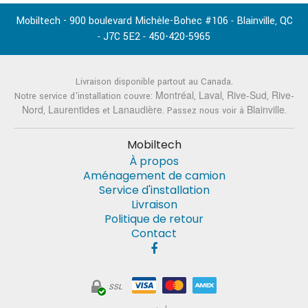
Mobiltech - 900 boulevard Michèle-Bohec #106
Blainville
QC
-
,
J7C 5E2
450-420-5965
-
-
Livraison disponible partout au Canada.
Montréal
Laval
Rive-Sud
Rive-
Notre service d'installation couvre:
,
,
,
Nord
Laurentides
Lanaudière
Blainville
,
et
. Passez nous voir à
.
Mobiltech
À propos
Aménagement de camion
Service d'installation
Livraison
Politique de retour
Contact
SSL