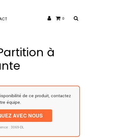
ACT
0
artition à
ante
disponibilité de ce produit, contactez
tre équipe.
UEZ AVEC NOUS
rence : 3069-DL