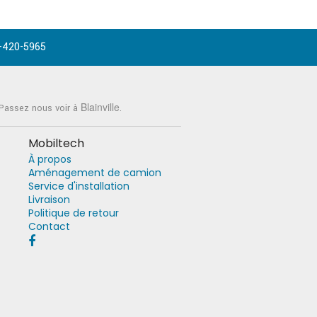
-420-5965
Blainville
 Passez nous voir à
.
Mobiltech
À propos
Aménagement de camion
Service d'installation
Livraison
Politique de retour
Contact