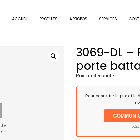
ACCUEIL
PRODUITS
À PROPOS
SERVICES
CONT
3069-DL – P
porte batt
Prix sur demande
Pour connaître le prix et la 
no
COMMUNIQ
Réfé