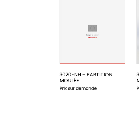
3020-NH – PARTITION
MOULÉE
Prix sur demande
P