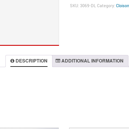
SKU:
3069-DL
Category:
Cloiso
DESCRIPTION
ADDITIONAL INFORMATION