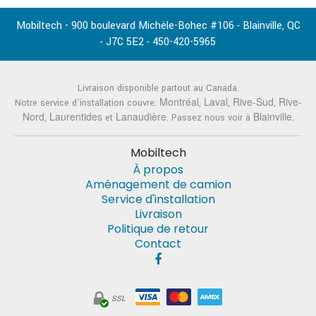
Mobiltech - 900 boulevard Michèle-Bohec #106
Blainville
QC
-
,
J7C 5E2
450-420-5965
-
-
Livraison disponible partout au Canada.
Montréal
Laval
Rive-Sud
Rive-
Notre service d'installation couvre:
,
,
,
Nord
Laurentides
Lanaudière
Blainville
,
et
. Passez nous voir à
.
Mobiltech
À propos
Aménagement de camion
Service d'installation
Livraison
Politique de retour
Contact
SSL