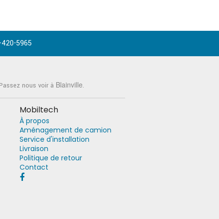
-420-5965
Blainville
 Passez nous voir à
.
Mobiltech
À propos
Aménagement de camion
Service d'installation
Livraison
Politique de retour
Contact