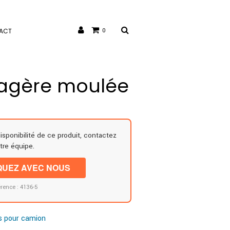
ACT
0
tagère moulée
disponibilité de ce produit, contactez
tre équipe.
UEZ AVEC NOUS
rence : 4136-5
s pour camion