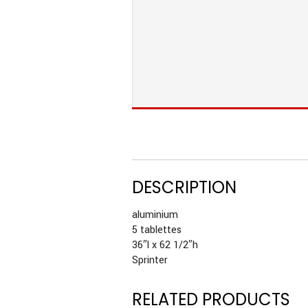
DESCRIPTION
aluminium
5 tablettes
36″l x 62 1/2″h
Sprinter
RELATED PRODUCTS