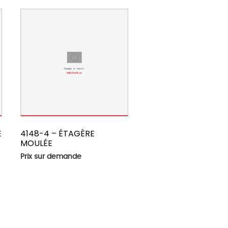
E
4148-4 – ÉTAGÈRE
MOULÉE
Prix sur demande