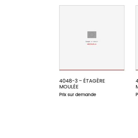
4048-3 – ÉTAGÈRE
MOULÉE
Prix sur demande
P