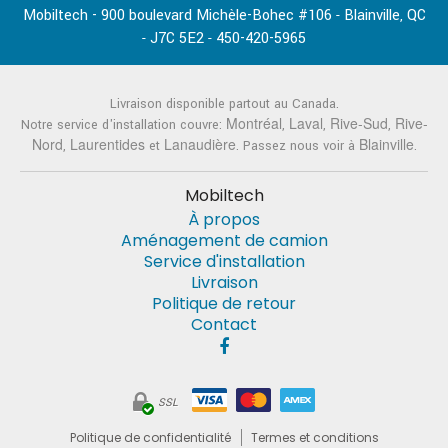
Mobiltech - 900 boulevard Michèle-Bohec #106
Blainville
QC
-
,
J7C 5E2
450-420-5965
-
-
Livraison disponible partout au Canada.
Montréal
Laval
Rive-Sud
Rive-
Notre service d'installation couvre:
,
,
,
Nord
Laurentides
Lanaudière
Blainville
,
et
. Passez nous voir à
.
Mobiltech
À propos
Aménagement de camion
Service d'installation
Livraison
Politique de retour
Contact
SSL
Politique de confidentialité
Termes et conditions