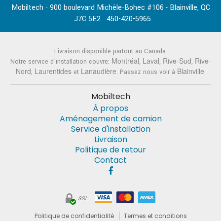
Mobiltech - 900 boulevard Michèle-Bohec #106
Blainville
QC
-
,
J7C 5E2
450-420-5965
-
-
Livraison disponible partout au Canada.
Montréal
Laval
Rive-Sud
Rive-
Notre service d'installation couvre:
,
,
,
Nord
Laurentides
Lanaudière
Blainville
,
et
. Passez nous voir à
.
Mobiltech
À propos
Aménagement de camion
Service d'installation
Livraison
Politique de retour
Contact
SSL
Politique de confidentialité
Termes et conditions