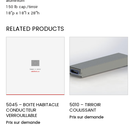
aluminium
150 lb cap./tirroir
18″p x 18″l x 28″h
RELATED PRODUCTS
5045 – BOITE HABITACLE
5010 – TIRROIR
CONDUCTEUR
COULISSANT
VERROUILLABLE
Prix sur demande
Prix sur demande