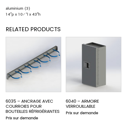
aluminium (3)
14″p x 10½”l x 43″h
RELATED PRODUCTS
6035 – ANCRAGE AVEC
6040 – ARMOIRE
COURROIES POUR
VERROUILLABLE
BOUTEILLES RÉFRIGÉRANTES
Prix sur demande
Prix sur demande