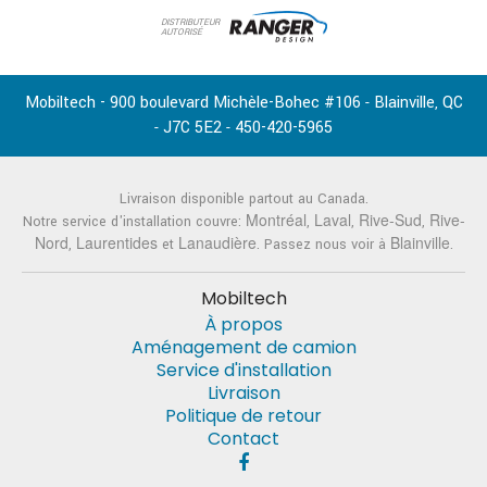
DISTRIBUTEUR
AUTORISÉ
Mobiltech - 900 boulevard Michèle-Bohec #106
Blainville
QC
-
,
J7C 5E2
450-420-5965
-
-
Livraison disponible partout au Canada.
Montréal
Laval
Rive-Sud
Rive-
Notre service d'installation couvre:
,
,
,
Nord
Laurentides
Lanaudière
Blainville
,
et
. Passez nous voir à
.
Mobiltech
À propos
Aménagement de camion
Service d'installation
Livraison
Politique de retour
Contact