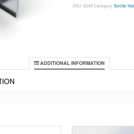
SKU:
6049
Category:
Bottle Ho
ADDITIONAL INFORMATION
TION