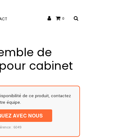
ACT
0
semble de
 pour cabinet
disponibilité de ce produit, contactez
tre équipe.
UEZ AVEC NOUS
érence : 6049