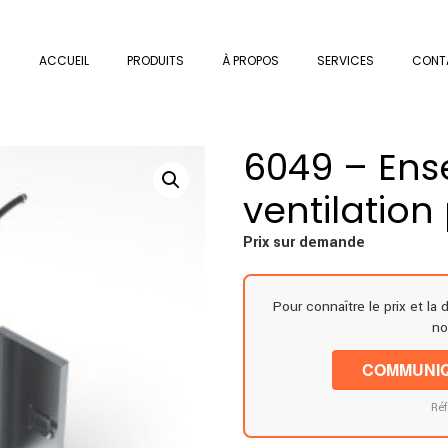
ACCUEIL
PRODUITS
À PROPOS
SERVICES
CONT
6049 – En
ventilation
Prix sur demande
Pour connaître le prix et la 
no
COMMUNIQ
Réf