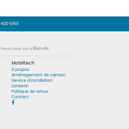
-420-5965
Blainville
 Passez nous voir à
.
Mobiltech
À propos
Aménagement de camion
Service d'installation
Livraison
Politique de retour
Contact