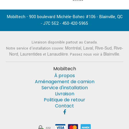
Mobiltech - 900 boulevard Michèle-Bohec #106
Blainville
QC
-
,
J7C 5E2
450-420-5965
-
-
Livraison disponible partout au Canada.
Montréal
Laval
Rive-Sud
Rive-
Notre service d'installation couvre:
,
,
,
Nord
Laurentides
Lanaudière
Blainville
,
et
. Passez nous voir à
.
Mobiltech
À propos
Aménagement de camion
Service d'installation
Livraison
Politique de retour
Contact
SSL