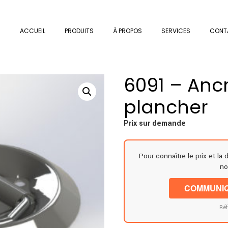
ACCUEIL
PRODUITS
À PROPOS
SERVICES
CONT
6091 – Anc
plancher
Prix sur demande
Pour connaître le prix et la 
no
COMMUNIQ
Réf