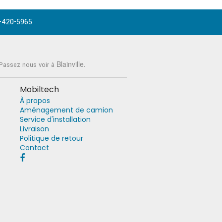
-420-5965
Blainville
 Passez nous voir à
.
Mobiltech
À propos
Aménagement de camion
Service d'installation
Livraison
Politique de retour
Contact