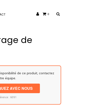
ACT
0
rage de
disponibilité de ce produit, contactez
tre équipe.
UEZ AVEC NOUS
érence : 6091