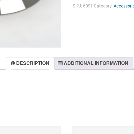
SKU:
6091
Category:
Accessori
DESCRIPTION
ADDITIONAL INFORMATION