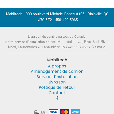
Mobiltech - 900 boulevard Michèle-Bohec #106
Blainville
QC
-
,
J7C 5E2
450-420-5965
-
-
Livraison disponible partout au Canada.
Montréal
Laval
Rive-Sud
Rive-
Notre service d'installation couvre:
,
,
,
Nord
Laurentides
Lanaudière
Blainville
,
et
. Passez nous voir à
.
Mobiltech
À propos
Aménagement de camion
Service d'installation
Livraison
Politique de retour
Contact
SSL