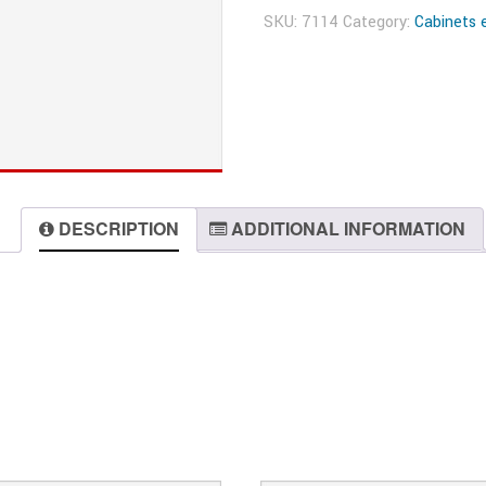
SKU:
7114
Category:
Cabinets 
DESCRIPTION
ADDITIONAL INFORMATION