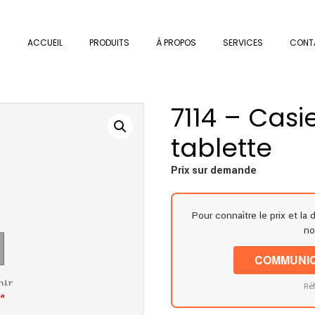
ACCUEIL
PRODUITS
À PROPOS
SERVICES
CONT
7114 – Cas
tablette
Prix sur demande
Pour connaître le prix et la 
no
COMMUNIQ
Réf