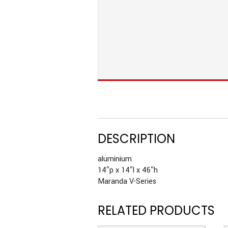
DESCRIPTION
aluminium
14″p x 14″l x 46″h
Maranda V-Series
RELATED PRODUCTS