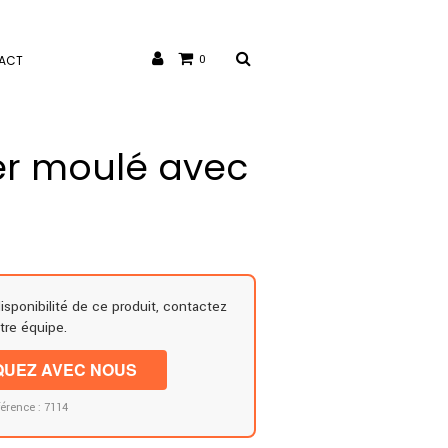
ACT
0
ier moulé avec
disponibilité de ce produit, contactez
tre équipe.
UEZ AVEC NOUS
érence : 7114