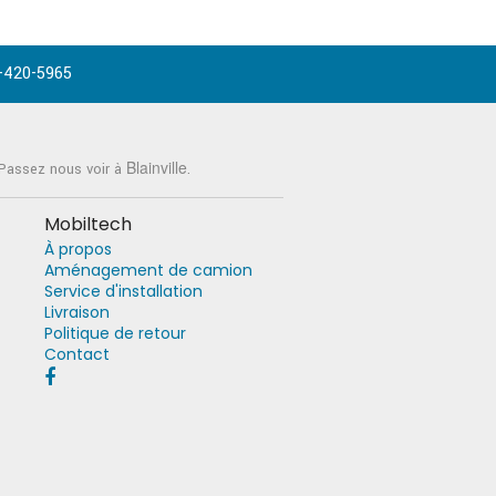
-420-5965
Blainville
 Passez nous voir à
.
Mobiltech
À propos
Aménagement de camion
Service d'installation
Livraison
Politique de retour
Contact