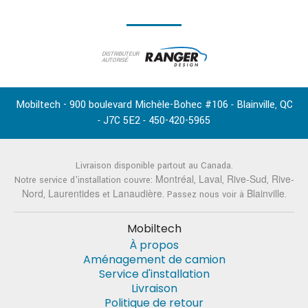
DISTRIBUTEUR
AUTORISÉ
Mobiltech - 900 boulevard Michèle-Bohec #106
Blainville
QC
-
,
J7C 5E2
450-420-5965
-
-
Livraison disponible partout au Canada.
Montréal
Laval
Rive-Sud
Rive-
Notre service d'installation couvre:
,
,
,
Nord
Laurentides
Lanaudière
Blainville
,
et
. Passez nous voir à
.
Mobiltech
À propos
Aménagement de camion
Service d'installation
Livraison
Politique de retour