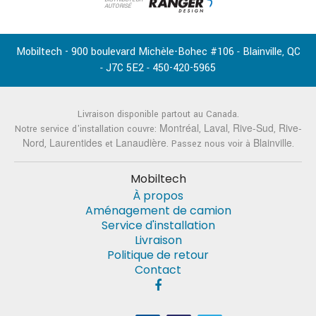
AUTORISÉ
Mobiltech - 900 boulevard Michèle-Bohec #106
Blainville
QC
-
,
J7C 5E2
450-420-5965
-
-
Livraison disponible partout au Canada.
Montréal
Laval
Rive-Sud
Rive-
Notre service d'installation couvre:
,
,
,
Nord
Laurentides
Lanaudière
Blainville
,
et
. Passez nous voir à
.
Mobiltech
À propos
Aménagement de camion
Service d'installation
Livraison
Politique de retour
Contact