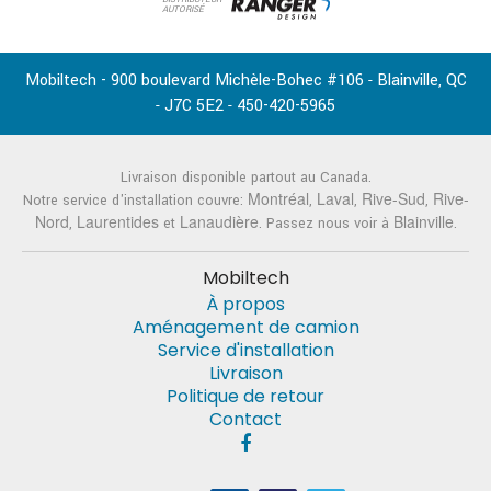
AUTORISÉ
Mobiltech - 900 boulevard Michèle-Bohec #106
Blainville
QC
-
,
J7C 5E2
450-420-5965
-
-
Livraison disponible partout au Canada.
Montréal
Laval
Rive-Sud
Rive-
Notre service d'installation couvre:
,
,
,
Nord
Laurentides
Lanaudière
Blainville
,
et
. Passez nous voir à
.
Mobiltech
À propos
Aménagement de camion
Service d'installation
Livraison
Politique de retour
Contact