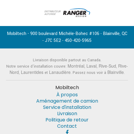
DISTRIBUTEUR
AUTORISÉ
Mobiltech - 900 boulevard Michèle-Bohec #106
Blainville
QC
-
,
J7C 5E2
450-420-5965
-
-
Livraison disponible partout au Canada.
Montréal
Laval
Rive-Sud
Rive-
Notre service d'installation couvre:
,
,
,
Nord
Laurentides
Lanaudière
Blainville
,
et
. Passez nous voir à
.
Mobiltech
À propos
Aménagement de camion
Service d'installation
Livraison
Politique de retour
Contact