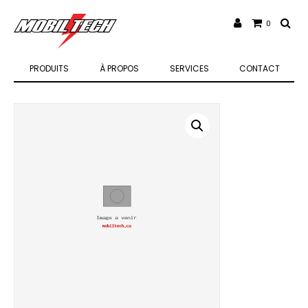
0
PRODUITS
À PROPOS
SERVICES
CONTACT