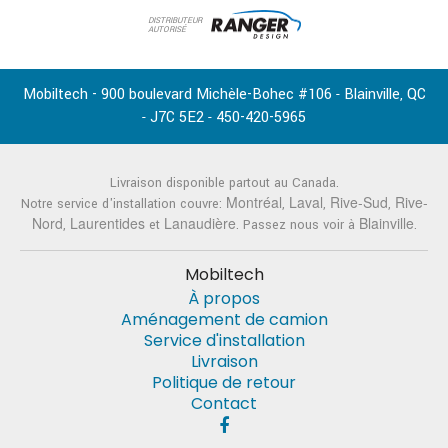
DISTRIBUTEUR
AUTORISÉ
Mobiltech - 900 boulevard Michèle-Bohec #106
Blainville
QC
-
,
J7C 5E2
450-420-5965
-
-
Livraison disponible partout au Canada.
Montréal
Laval
Rive-Sud
Rive-
Notre service d'installation couvre:
,
,
,
Nord
Laurentides
Lanaudière
Blainville
,
et
. Passez nous voir à
.
Mobiltech
À propos
Aménagement de camion
Service d'installation
Livraison
Politique de retour
Contact