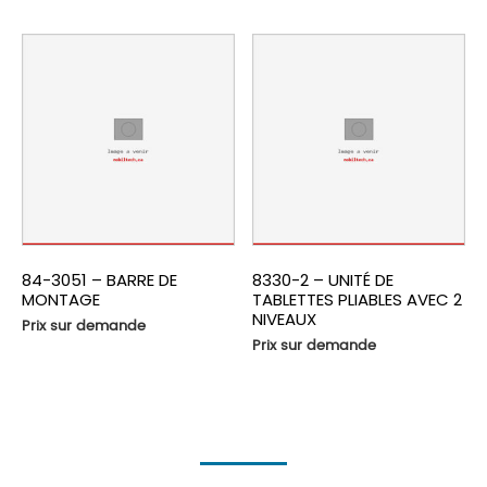
84-3051 – BARRE DE
8330-2 – UNITÉ DE
MONTAGE
TABLETTES PLIABLES AVEC 2
NIVEAUX
Prix sur demande
Prix sur demande