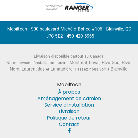
DISTRIBUTEUR
AUTORISÉ
Mobiltech - 900 boulevard Michèle-Bohec #106
Blainville
QC
-
,
J7C 5E2
450-420-5965
-
-
Livraison disponible partout au Canada.
Montréal
Laval
Rive-Sud
Rive-
Notre service d'installation couvre:
,
,
,
Nord
Laurentides
Lanaudière
Blainville
,
et
. Passez nous voir à
.
Mobiltech
À propos
Aménagement de camion
Service d'installation
Livraison
Politique de retour
Contact