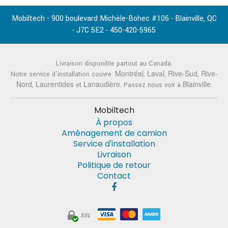
Mobiltech - 900 boulevard Michèle-Bohec #106
Blainville
QC
-
,
J7C 5E2
450-420-5965
-
-
Livraison disponible partout au Canada.
Montréal
Laval
Rive-Sud
Rive-
Notre service d'installation couvre:
,
,
,
Nord
Laurentides
Lanaudière
Blainville
,
et
. Passez nous voir à
.
Mobiltech
À propos
Aménagement de camion
Service d'installation
Livraison
Politique de retour
Contact
SSL