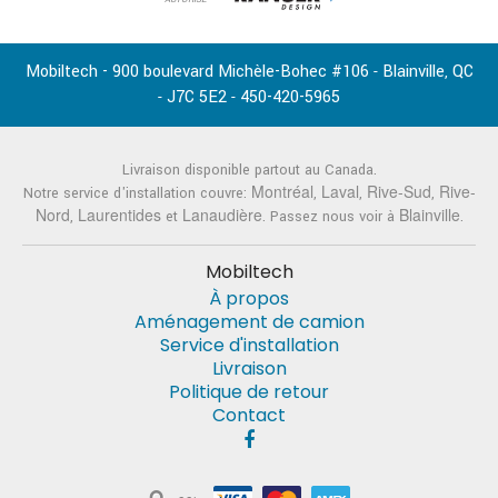
Mobiltech - 900 boulevard Michèle-Bohec #106
Blainville
QC
-
,
J7C 5E2
450-420-5965
-
-
Livraison disponible partout au Canada.
Montréal
Laval
Rive-Sud
Rive-
Notre service d'installation couvre:
,
,
,
Nord
Laurentides
Lanaudière
Blainville
,
et
. Passez nous voir à
.
Mobiltech
À propos
Aménagement de camion
Service d'installation
Livraison
Politique de retour
Contact