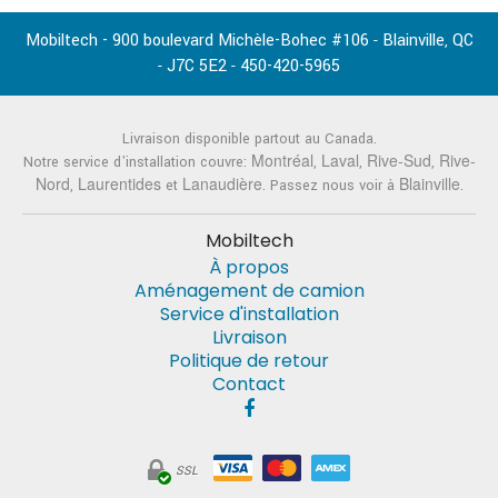
Mobiltech - 900 boulevard Michèle-Bohec #106
Blainville
QC
-
,
J7C 5E2
450-420-5965
-
-
Livraison disponible partout au Canada.
Montréal
Laval
Rive-Sud
Rive-
Notre service d'installation couvre:
,
,
,
Nord
Laurentides
Lanaudière
Blainville
,
et
. Passez nous voir à
.
Mobiltech
À propos
Aménagement de camion
Service d'installation
Livraison
Politique de retour
Contact
SSL