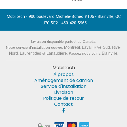
Mobiltech - 900 boulevard Michèle-Bohec #106
Blainville
QC
-
,
J7C 5E2
450-420-5965
-
-
Livraison disponible partout au Canada.
Montréal
Laval
Rive-Sud
Rive-
Notre service d'installation couvre:
,
,
,
Nord
Laurentides
Lanaudière
Blainville
,
et
. Passez nous voir à
.
Mobiltech
À propos
Aménagement de camion
Service d'installation
Livraison
Politique de retour
Contact
SSL