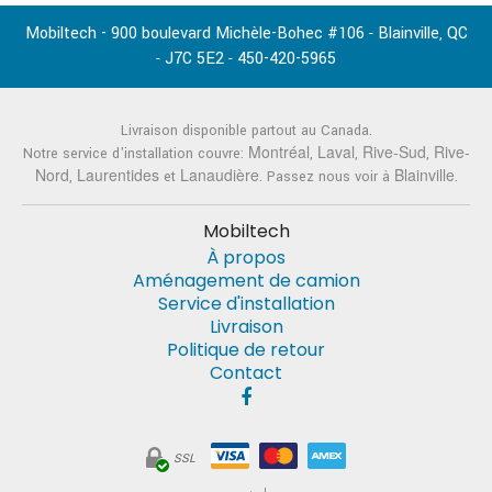
Mobiltech - 900 boulevard Michèle-Bohec #106
Blainville
QC
-
,
J7C 5E2
450-420-5965
-
-
Livraison disponible partout au Canada.
Montréal
Laval
Rive-Sud
Rive-
Notre service d'installation couvre:
,
,
,
Nord
Laurentides
Lanaudière
Blainville
,
et
. Passez nous voir à
.
Mobiltech
À propos
Aménagement de camion
Service d'installation
Livraison
Politique de retour
Contact
SSL