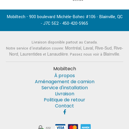
Mobiltech - 900 boulevard Michèle-Bohec #106
Blainville
QC
-
,
J7C 5E2
450-420-5965
-
-
Livraison disponible partout au Canada.
Montréal
Laval
Rive-Sud
Rive-
Notre service d'installation couvre:
,
,
,
Nord
Laurentides
Lanaudière
Blainville
,
et
. Passez nous voir à
.
Mobiltech
À propos
Aménagement de camion
Service d'installation
Livraison
Politique de retour
Contact
SSL