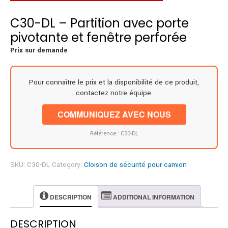
C30-DL – Partition avec porte
pivotante et fenêtre perforée
Prix sur demande
Pour connaître le prix et la disponibilité de ce produit,
contactez notre équipe.
COMMUNIQUEZ AVEC NOUS
Référence : C30-DL
SKU:
C30-DL
Category:
Cloison de sécurité pour camion
DESCRIPTION
ADDITIONAL INFORMATION
DESCRIPTION