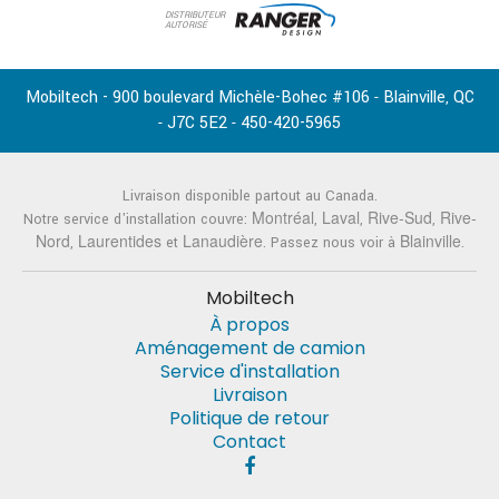
DISTRIBUTEUR
AUTORISÉ
Mobiltech - 900 boulevard Michèle-Bohec #106
Blainville
QC
-
,
J7C 5E2
450-420-5965
-
-
Livraison disponible partout au Canada.
Montréal
Laval
Rive-Sud
Rive-
Notre service d'installation couvre:
,
,
,
Nord
Laurentides
Lanaudière
Blainville
,
et
. Passez nous voir à
.
Mobiltech
À propos
Aménagement de camion
Service d'installation
Livraison
Politique de retour
Contact