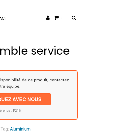
ACT
0
emble service
disponibilité de ce produit, contactez
tre équipe.
UEZ AVEC NOUS
érence : F216
Tag:
Aluminium