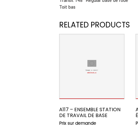
Transit 148″ Regular base de roue
Toit bas
RELATED PRODUCTS
A117 – ENSEMBLE STATION
DE TRAVAIL DE BASE
Prix sur demande
P