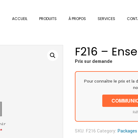
ACCUEIL
PRODUITS
À PROPOS
SERVICES
CONT
F216 – Ens
Prix sur demande
Pour connaître le prix et la 
no
COMMUNIQ
Réf
SKU:
F216
Category:
Packages