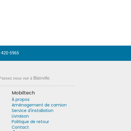
-420-5965
Blainville
 Passez nous voir à
.
Mobiltech
À propos
Aménagement de camion
Service d'installation
Livraison
Politique de retour
Contact