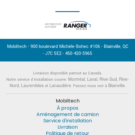
DISTRIBUTEUR
AUTORISÉ
Mobiltech - 900 boulevard Michèle-Bohec #106
Blainville
QC
-
,
J7C 5E2
450-420-5965
-
-
Livraison disponible partout au Canada.
Montréal
Laval
Rive-Sud
Rive-
Notre service d'installation couvre:
,
,
,
Nord
Laurentides
Lanaudière
Blainville
,
et
. Passez nous voir à
.
Mobiltech
À propos
Aménagement de camion
Service d'installation
Livraison
Politique de retour