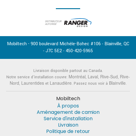
DISTRIBUTEUR
AUTORISÉ
Mobiltech - 900 boulevard Michèle-Bohec #106
Blainville
QC
-
,
J7C 5E2
450-420-5965
-
-
Livraison disponible partout au Canada.
Montréal
Laval
Rive-Sud
Rive-
Notre service d'installation couvre:
,
,
,
Nord
Laurentides
Lanaudière
Blainville
,
et
. Passez nous voir à
.
Mobiltech
À propos
Aménagement de camion
Service d'installation
Livraison
Politique de retour