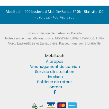
Mobiltech - 900 boulevard Michèle-Bohec #106
Blainville
QC
-
,
J7C 5E2
450-420-5965
-
-
Livraison disponible partout au Canada.
Montréal
Laval
Rive-Sud
Rive-
Notre service d'installation couvre:
,
,
,
Nord
Laurentides
Lanaudière
Blainville
,
et
. Passez nous voir à
.
Mobiltech
À propos
Aménagement de camion
Service d'installation
Livraison
Politique de retour
Contact
SSL