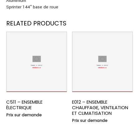
Aluminium
Sprinter 144″ base de roue
RELATED PRODUCTS
C511 – ENSEMBLE
E012 – ENSEMBLE
ÉLECTRIQUE
CHAUFFAGE, VENTILATION
ET CLIMATISATION
Prix sur demande
Prix sur demande