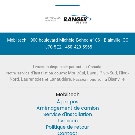
DISTRIBUTEUR
AUTORISÉ
Mobiltech - 900 boulevard Michèle-Bohec #106
Blainville
QC
-
,
J7C 5E2
450-420-5965
-
-
Livraison disponible partout au Canada.
Montréal
Laval
Rive-Sud
Rive-
Notre service d'installation couvre:
,
,
,
Nord
Laurentides
Lanaudière
Blainville
,
et
. Passez nous voir à
.
Mobiltech
À propos
Aménagement de camion
Service d'installation
Livraison
Politique de retour
Contact