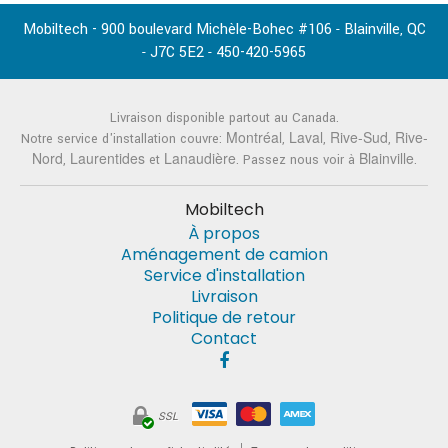
Mobiltech - 900 boulevard Michèle-Bohec #106
Blainville
QC
-
,
J7C 5E2
450-420-5965
-
-
Livraison disponible partout au Canada.
Montréal
Laval
Rive-Sud
Rive-
Notre service d'installation couvre:
,
,
,
Nord
Laurentides
Lanaudière
Blainville
,
et
. Passez nous voir à
.
Mobiltech
À propos
Aménagement de camion
Service d'installation
Livraison
Politique de retour
Contact
SSL