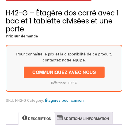
H42-G – Étagère dos carré avec 1
bac et 1 tablette divisées et une
porte
Prix sur demande
Pour connaître le prix et la disponibilité de ce produit,
contactez notre équipe.
COMMUNIQUEZ AVEC NOUS
Référence : H42-G
SKU:
H42-G
Category:
Étagères pour camion
DESCRIPTION
ADDITIONAL INFORMATION