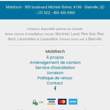
Mobiltech - 900 boulevard Michèle-Bohec #106
Blainville
QC
-
,
J7C 5E2
450-420-5965
-
-
Livraison disponible partout au Canada.
Montréal
Laval
Rive-Sud
Rive-
Notre service d'installation couvre:
,
,
,
Nord
Laurentides
Lanaudière
Blainville
,
et
. Passez nous voir à
.
Mobiltech
À propos
Aménagement de camion
Service d'installation
Livraison
Politique de retour
Contact
SSL