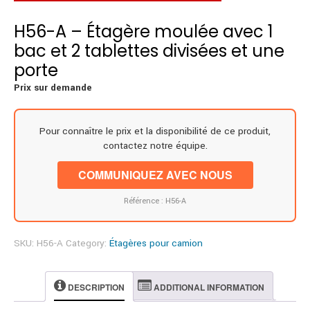
H56-A – Étagère moulée avec 1
bac et 2 tablettes divisées et une
porte
Prix sur demande
Pour connaître le prix et la disponibilité de ce produit,
contactez notre équipe.
COMMUNIQUEZ AVEC NOUS
Référence : H56-A
SKU:
H56-A
Category:
Étagères pour camion
DESCRIPTION
ADDITIONAL INFORMATION