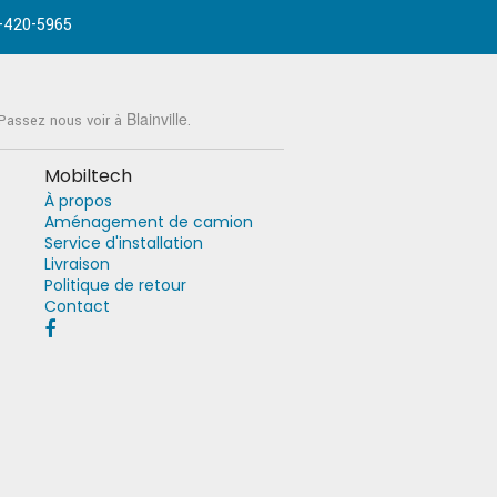
-420-5965
Blainville
 Passez nous voir à
.
Mobiltech
À propos
Aménagement de camion
Service d'installation
Livraison
Politique de retour
Contact