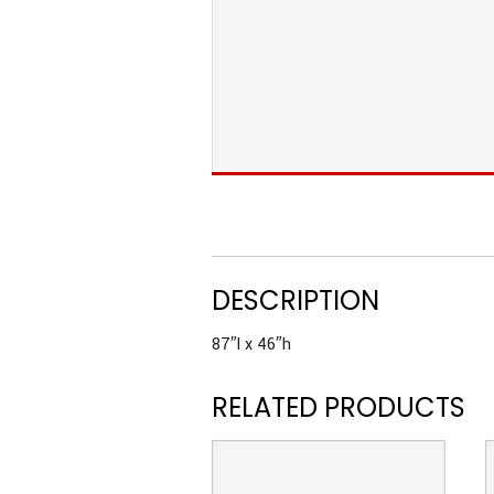
DESCRIPTION
87″l x 46″h
RELATED PRODUCTS