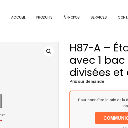
ACCUEIL
PRODUITS
À PROPOS
SERVICES
CONT
H87-A – Ét
avec 1 bac 
divisées et
Prix sur demande
Pour connaître le prix et la 
no
COMMUNIQ