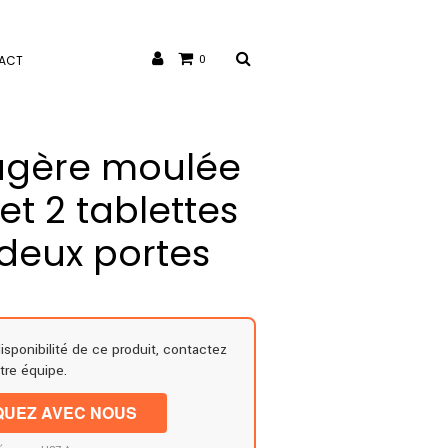
ACT
0
agère moulée
et 2 tablettes
 deux portes
disponibilité de ce produit, contactez
tre équipe.
UEZ AVEC NOUS