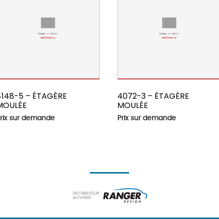
4148-5 – ÉTAGÈRE
4072-3 – ÉTAGÈRE
MOULÉE
MOULÉE
rix sur demande
Prix sur demande
DISTRIBUTEUR
AUTORISÉ