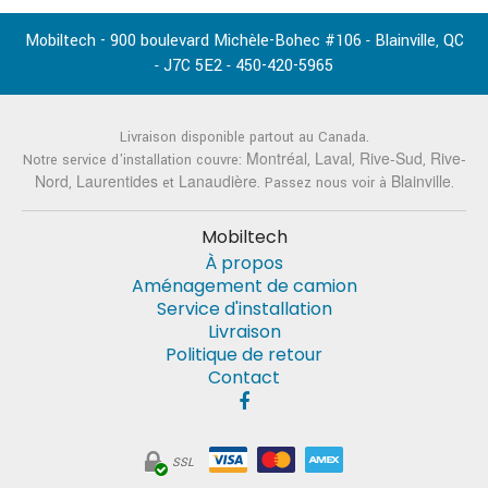
Mobiltech - 900 boulevard Michèle-Bohec #106
Blainville
QC
-
,
J7C 5E2
450-420-5965
-
-
Livraison disponible partout au Canada.
Montréal
Laval
Rive-Sud
Rive-
Notre service d'installation couvre:
,
,
,
Nord
Laurentides
Lanaudière
Blainville
,
et
. Passez nous voir à
.
Mobiltech
À propos
Aménagement de camion
Service d'installation
Livraison
Politique de retour
Contact
SSL