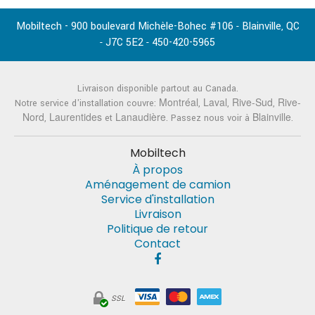
Mobiltech - 900 boulevard Michèle-Bohec #106
Blainville
QC
-
,
J7C 5E2
450-420-5965
-
-
Livraison disponible partout au Canada.
Montréal
Laval
Rive-Sud
Rive-
Notre service d'installation couvre:
,
,
,
Nord
Laurentides
Lanaudière
Blainville
,
et
. Passez nous voir à
.
Mobiltech
À propos
Aménagement de camion
Service d'installation
Livraison
Politique de retour
Contact
SSL