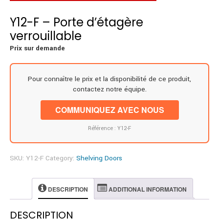
Y12-F – Porte d’étagère
verrouillable
Prix sur demande
Pour connaître le prix et la disponibilité de ce produit,
contactez notre équipe.
COMMUNIQUEZ AVEC NOUS
Référence : Y12-F
SKU:
Y12-F
Category:
Shelving Doors
DESCRIPTION
ADDITIONAL INFORMATION
DESCRIPTION