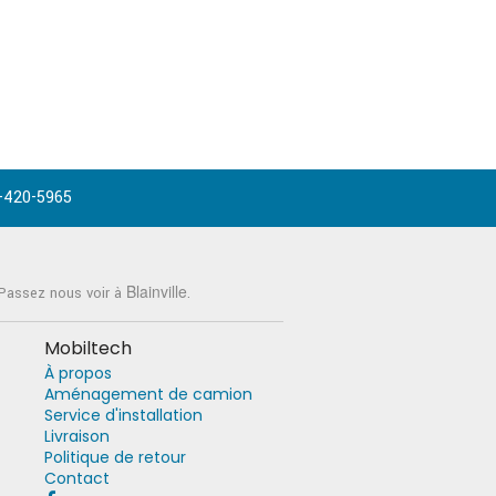
-420-5965
Blainville
 Passez nous voir à
.
Mobiltech
À propos
Aménagement de camion
Service d'installation
Livraison
Politique de retour
Contact