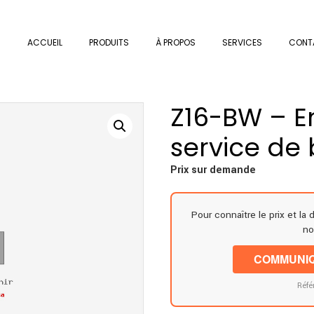
ACCUEIL
PRODUITS
À PROPOS
SERVICES
CONT
Z16-BW – 
service de
Prix sur demande
Pour connaître le prix et la 
no
COMMUNIQ
Réfé