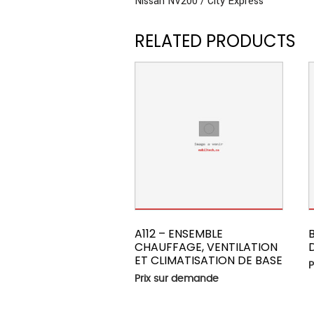
Nissan NV200 / City Express
RELATED PRODUCTS
A112 – ENSEMBLE
CHAUFFAGE, VENTILATION
ET CLIMATISATION DE BASE
P
Prix sur demande