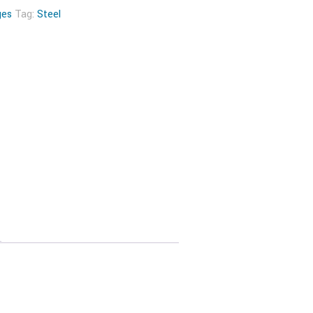
ges
Tag:
Steel