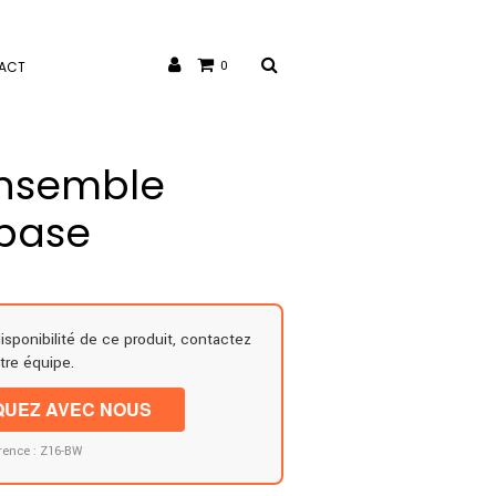
ACT
0
Ensemble
 base
disponibilité de ce produit, contactez
tre équipe.
UEZ AVEC NOUS
rence : Z16-BW