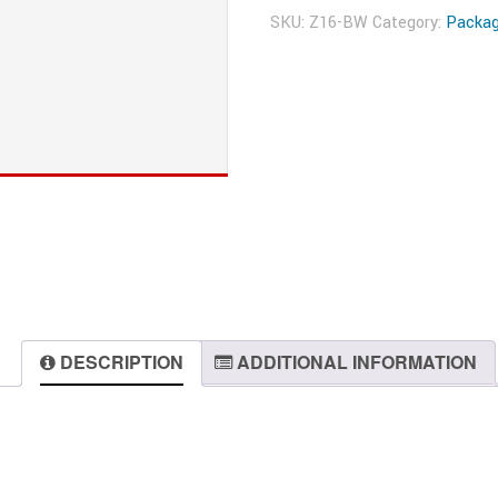
SKU:
Z16-BW
Category:
Packa
DESCRIPTION
ADDITIONAL INFORMATION