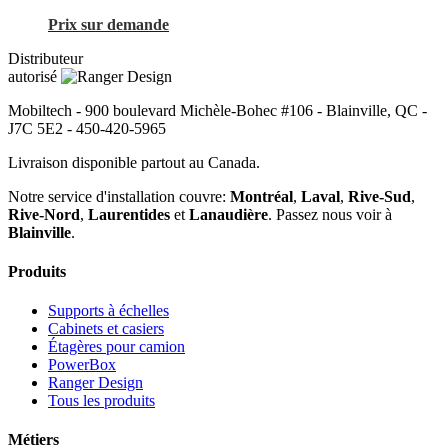
Prix sur demande
Distributeur
autorisé
Mobiltech - 900 boulevard Michèle-Bohec #106
-
Blainville
,
QC
-
J7C 5E2
-
450-420-5965
Livraison disponible partout au Canada.
Notre service d'installation couvre:
Montréal
,
Laval
,
Rive-Sud
,
Rive-Nord
,
Laurentides
et
Lanaudière
. Passez nous voir à
Blainville
.
Produits
Supports à échelles
Cabinets et casiers
Étagères pour camion
PowerBox
Ranger Design
Tous les produits
Métiers